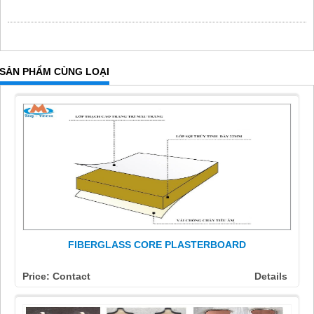
SẢN PHẨM CÙNG LOẠI
FIBERGLASS CORE PLASTERBOARD
Price: Contact
Details