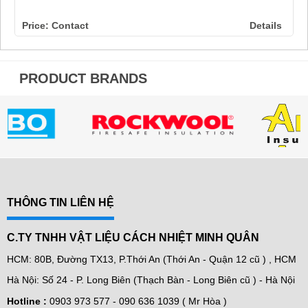
Price: Contact
Details
PRODUCT BRANDS
THÔNG TIN LIÊN HỆ
C.TY TNHH VẬT LIỆU CÁCH NHIỆT MINH QUÂN
HCM: 80B, Đường TX13, P.Thới An (Thới An - Quận 12 cũ ) , HCM
Hà Nội: Số 24 - P. Long Biên (Thạch Bàn - Long Biên cũ ) - Hà Nội
Hotline :
0903 973 577 -
090 636 1039 ( Mr Hòa )