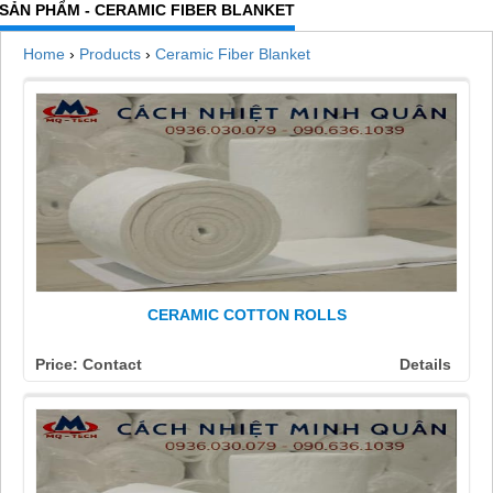
SẢN PHẨM - CERAMIC FIBER BLANKET
Home
›
Products
›
Ceramic Fiber Blanket
CERAMIC COTTON ROLLS
Price: Contact
Details