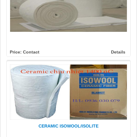
Price: Contact
Details
CERAMIC ISOWOOL/ISOLITE