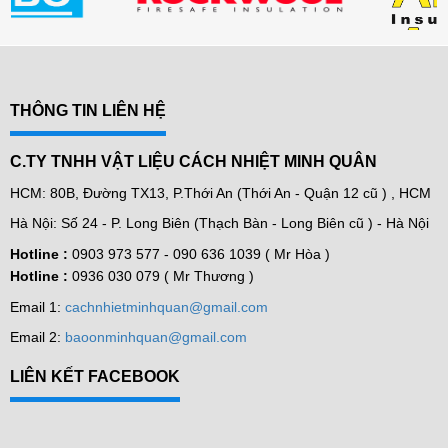
THÔNG TIN LIÊN HỆ
C.TY TNHH VẬT LIỆU CÁCH NHIỆT MINH QUÂN
HCM: 80B, Đường TX13, P.Thới An (Thới An - Quận 12 cũ ) , HCM
Hà Nội: Số 24 - P. Long Biên (Thạch Bàn - Long Biên cũ ) - Hà Nội
Hotline :
0903 973 577 -
090 636 1039 ( Mr Hòa )
Hotline :
0936 030 079 ( Mr Thương )
Email 1:
cachnhietminhquan@gmail.com
Email 2:
baoonminhquan@gmail.com
LIÊN KẾT FACEBOOK