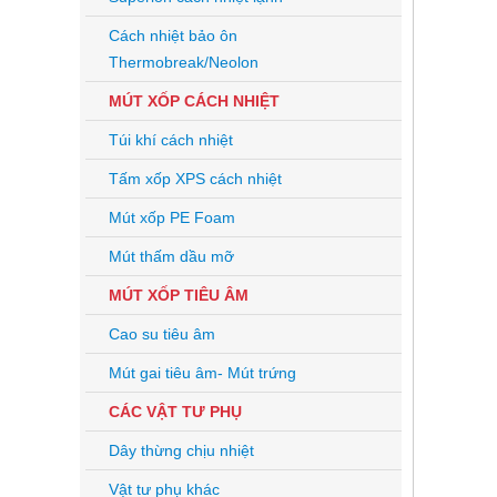
Cách nhiệt bảo ôn
Thermobreak/Neolon
MÚT XỐP CÁCH NHIỆT
Túi khí cách nhiệt
Tấm xốp XPS cách nhiệt
Mút xốp PE Foam
Mút thấm dầu mỡ
MÚT XỐP TIÊU ÂM
Cao su tiêu âm
Mút gai tiêu âm- Mút trứng
CÁC VẬT TƯ PHỤ
Dây thừng chịu nhiệt
Vật tư phụ khác