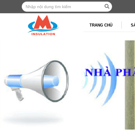
TRANG CHỦ
S