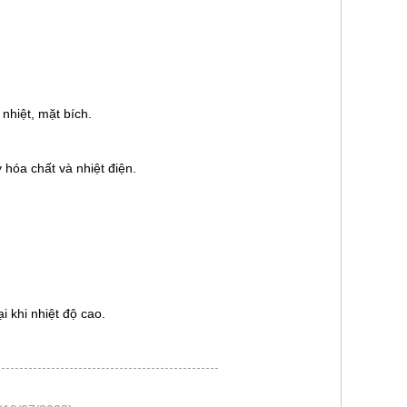
 nhiệt, mặt bích.
hóa chất và nhiệt điện.
i khi nhiệt độ cao.