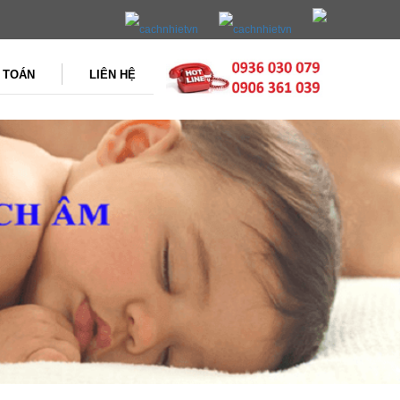
 TOÁN
LIÊN HỆ