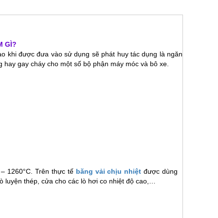
M GÌ?
cao khi được đưa vào sử dụng sẽ phát huy tác dụng là ngăn
ng hay gay cháy cho một số bộ phận máy móc và bô xe.
 – 1260°C. Trên thực tế
băng vải chịu nhiệt
được dùng
lò luyện thép, cửa cho các lò hơi co nhiệt độ cao,…