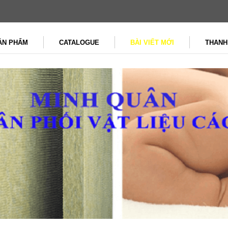
ẢN PHẨM
CATALOGUE
BÀI VIẾT MỚI
THANH