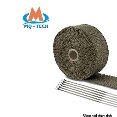
Băng vải thủy tinh.