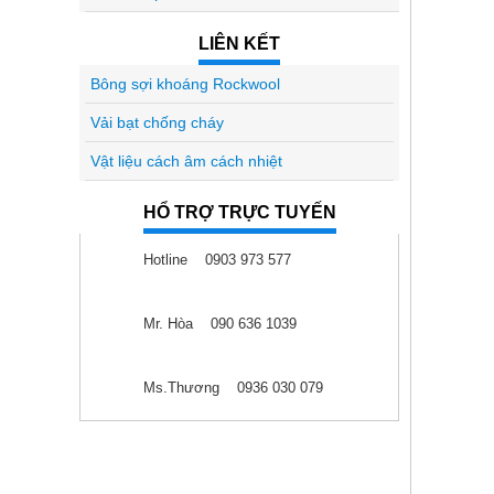
LIÊN KẾT
Bông sợi khoáng Rockwool
Vải bạt chống cháy
Vật liệu cách âm cách nhiệt
HỔ TRỢ TRỰC TUYẾN
Hotline 0903 973 577
Mr. Hòa 090 636 1039
Ms.Thương 0936 030 079