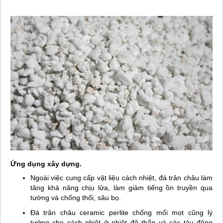
Ứng dụng xây dựng.
Ngoài việc cung cấp vật liệu cách nhiệt, đá trân châu làm
tăng khả năng chịu lửa, làm giảm tiếng ồn truyền qua
tường và chống thối, sâu bọ.
Đá trân châu ceramic perlite chống mối mọt cũng lý
tưởng cho cách nhiệt ở nhiệt độ thấp và các tàu đông