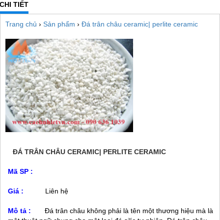
CHI TIẾT
Trang chủ
›
Sản phẩm
›
Đá trân châu ceramic| perlite ceramic
ĐÁ TRÂN CHÂU CERAMIC| PERLITE CERAMIC
Mã SP :
Giá :
Liên hệ
Mô tả :
Đá trân châu không phải là tên một thương hiệu mà là