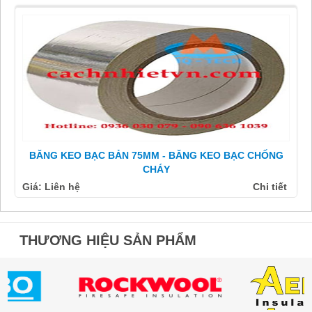
BĂNG KEO BẠC BẢN 75MM - BĂNG KEO BẠC CHỐNG
CHÁY
Giá: Liên hệ
Chi tiết
THƯƠNG HIỆU SẢN PHẨM