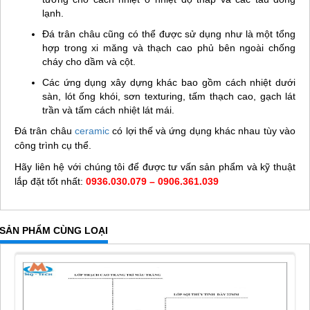
lạnh.
Đá trân châu cũng có thể được sử dụng như là một tổng
hợp trong xi măng và thạch cao phủ bên ngoài chống
cháy cho dầm và cột.
Các ứng dụng xây dựng khác bao gồm cách nhiệt dưới
sàn, lót ống khói, sơn texturing, tấm thạch cao, gạch lát
trần và tấm cách nhiệt lát mái.
Đá trân châu
ceramic
có lợi thế và ứng dụng khác nhau tùy vào
công trình cụ thể.
Hãy liên hệ với chúng tôi để được tư vấn sản phẩm và kỹ thuật
lắp đặt tốt nhất:
0936.030.079 – 0906.361.039
SẢN PHẨM CÙNG LOẠI