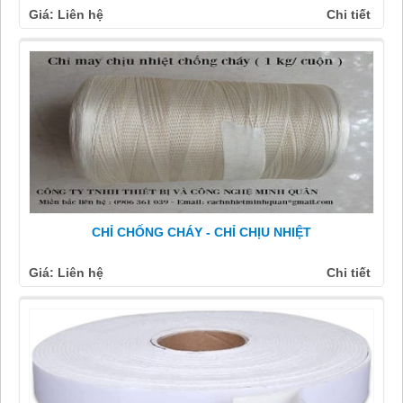
Giá: Liên hệ
Chi tiết
CHỈ CHỐNG CHÁY - CHỈ CHỊU NHIỆT
Giá: Liên hệ
Chi tiết