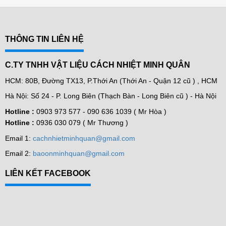
THÔNG TIN LIÊN HỆ
C.TY TNHH VẬT LIỆU CÁCH NHIỆT MINH QUÂN
HCM: 80B, Đường TX13, P.Thới An (Thới An - Quận 12 cũ ) , HCM
Hà Nội: Số 24 - P. Long Biên (Thạch Bàn - Long Biên cũ ) - Hà Nội
Hotline :
0903 973 577 -
090 636 1039 ( Mr Hòa )
Hotline :
0936 030 079 ( Mr Thương )
Email 1:
cachnhietminhquan@gmail.com
Email 2:
baoonminhquan@gmail.com
LIÊN KẾT FACEBOOK