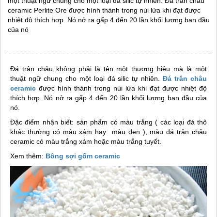
một thuật ngữ chung cho một loại đá silic tự nhiên. Đá trân châu
ceramic Perlite Ore được hình thành trong núi lửa khi đạt được
nhiệt độ thích hợp. Nó nở ra gấp 4 đến 20 lần khối lượng ban đầu
của nó
Đá trân châu không phải là tên một thương hiệu mà là một
thuật ngữ chung cho một loại đá silic tự nhiên.
Đá trân châu
ceramic
được hình thành trong núi lửa khi đạt được nhiệt độ
thích hợp. Nó nở ra gấp 4 đến 20 lần khối lượng ban đầu của
nó.
Đặc điểm nhận biết: sản phẩm có màu trắng ( các loại đá thô
khác thường có màu xám hay màu đen ), màu đá trân châu
ceramic có màu trắng xám hoặc màu trắng tuyết.
Xem thêm:
Bông sợi gốm ceramic