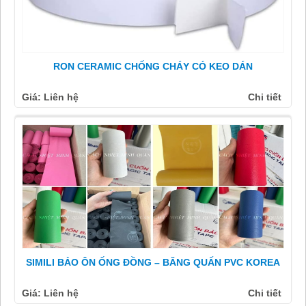
RON CERAMIC CHỐNG CHÁY CÓ KEO DÁN
Giá: Liên hệ
Chi tiết
SIMILI BẢO ÔN ỐNG ĐỒNG – BĂNG QUẤN PVC KOREA
Giá: Liên hệ
Chi tiết