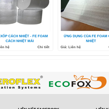
XỐP CÁCH NHIỆT - FE FOAM
ỨNG DỤNG CỦA FE FOAM
CÁCH NHIỆT MÁI
NHIỆT
iên hệ
Chi tiết
Giá: Liên hệ