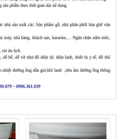
 sản phẩm theo thời gian dài sử dụng.
 nhà sản xuất các: Sản phẩm gỗ, nhà phân phối bàn ghế văn
 nhà máy, nhà hàng, khách sạn, karaoke,… Ngăn chặn nấm mốc,
túi du lịch.
dễ bể, dễ vỡ như đồ điện tử, điện lạnh, thiết bị y tế, đồ thủ
ch nhiệt đường ống dẫn gió,khí lạnh ,tiêu âm đường ống thông
30.079 – 0906.361.039