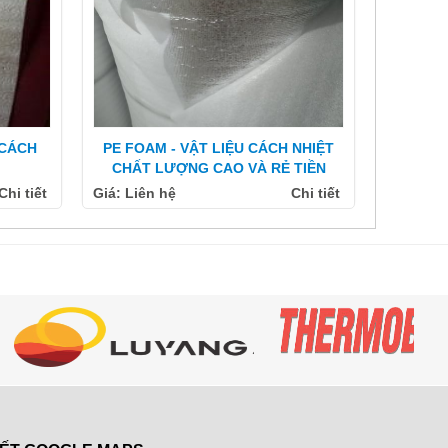
 CÁCH
PE FOAM - VẬT LIỆU CÁCH NHIỆT
CHẤT LƯỢNG CAO VÀ RẺ TIỀN
Chi tiết
Giá: Liên hệ
Chi tiết