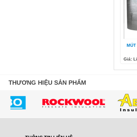
MÚT 
Giá: L
THƯƠNG HIỆU SẢN PHẨM