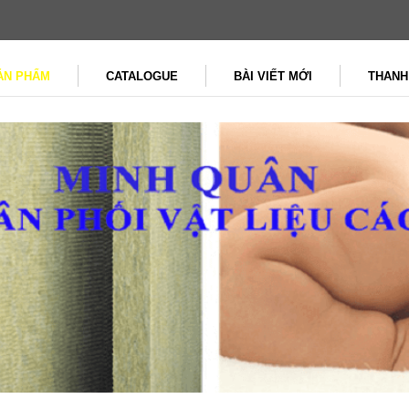
ẢN PHẨM
CATALOGUE
BÀI VIẾT MỚI
THANH