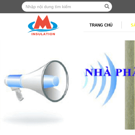
TRANG CHỦ
S