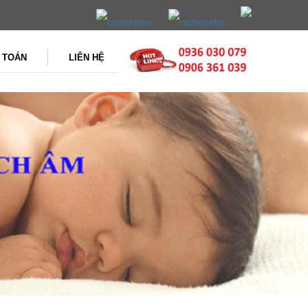
 TOÁN
LIÊN HỆ