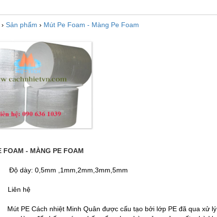
›
Sản phẩm
›
Mút Pe Foam - Màng Pe Foam
E FOAM - MÀNG PE FOAM
 :
Độ dày: 0,5mm ,1mm,2mm,3mm,5mm
:
Liên hệ
 :
Mút PE Cách nhiệt Minh Quân được cấu tạo bởi lớp PE đã qua xử lý