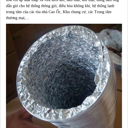
dẫn gió cho hệ thống thông gió, điều hòa không khí, hệ thống lạnh
trung tâm của các tòa nhà Cao Ốc, Khu chung cư, các Trung tâm
thương mại,...