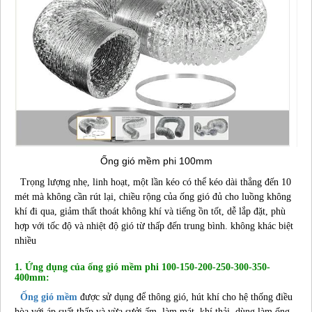
Ống gió mềm phi 100mm
Trọng lượng nhẹ, linh hoạt, một lần kéo có thể kéo dài thẳng đến 10
mét mà không cần rút lại, chiều rộng của ống gió đủ cho luồng không
khí đi qua, giảm thất thoát không khí và tiếng ồn tốt, dễ lắp đặt, phù
hợp với tốc độ và nhiệt độ gió từ thấp đến trung bình. không khác biệt
nhiều
1. Ứng dụng của ống gió mềm phi 100-150-200-250-300-350-
400mm:
Ống gió mềm
được sử dụng để thông gió, hút khí cho hệ thống điều
hòa với áp suất thấp và vừa sưởi ấm, làm mát, khí thải, dùng làm ống