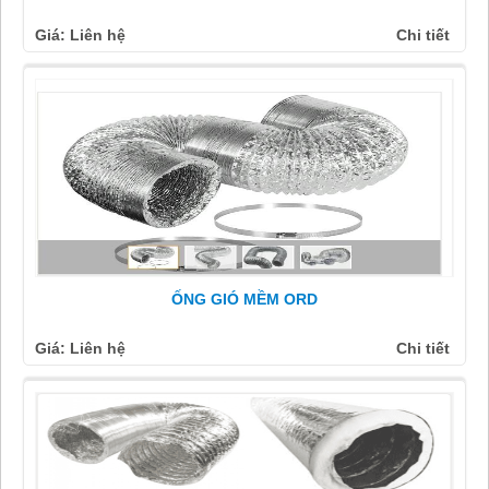
Giá: Liên hệ
Chi tiết
ỐNG GIÓ MỀM ORD
Giá: Liên hệ
Chi tiết