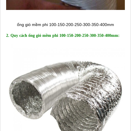
ống gió mềm phi 100-150-200-250-300-350-400mm
2. Quy cách ống gió mềm phi 100-150-200-250-300-350-400mm: