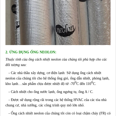
2. ỨNG DỤNG ỐNG NEOLON:
Thuộc tính của ống cách nhiệt neolon của chúng tôi phù hợp cho các
đối tượng sau:
- Các nhà thầu xây dựng, cơ điện lạnh: Sử dụng ống cách nhiệt
neolon của chúng tôi cho hệ thống ống gió, ống dẫn nhiệt, phòng lạnh,
o
o
kho lạnh....sản phẩm chịu được nhiệt độ từ -70
C đến 110
C.
- Cách nhiệt cho ống nước lạnh, ống ngưng tụ, ống A / C.
- Được sử dụng rộng rãi trong các hệ thống HVAC của các tòa nhà
chung cư, nhà xưởng, các công trình quy mô lớn nhỏ.
- Ống cách nhiệt neolon của chúng tôi còn có loại chậm cháy (FR) có