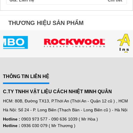
Giá: Liên hệ
Chi tiết
THƯƠNG HIỆU SẢN PHẨM
THÔNG TIN LIÊN HỆ
C.TY TNHH VẬT LIỆU CÁCH NHIỆT MINH QUÂN
HCM: 80B, Đường TX13, P.Thới An (Thới An - Quận 12 cũ ) , HCM
Hà Nội: Số 24 - P. Long Biên (Thạch Bàn - Long Biên cũ ) - Hà Nội
Hotline :
0903 973 577 -
090 636 1039 ( Mr Hòa )
Hotline :
0936 030 079 ( Mr Thương )