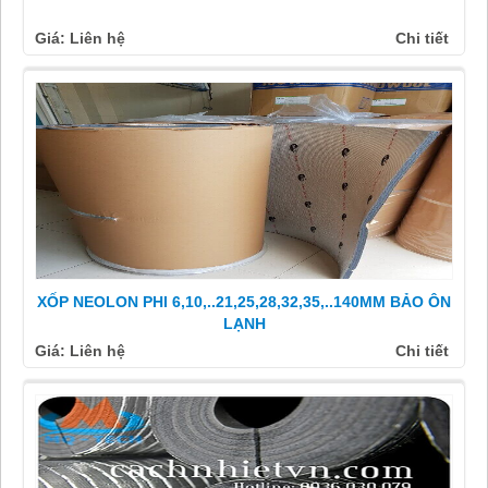
Giá: Liên hệ
Chi tiết
XỐP NEOLON PHI 6,10,..21,25,28,32,35,..140MM BẢO ÔN
LẠNH
Giá: Liên hệ
Chi tiết