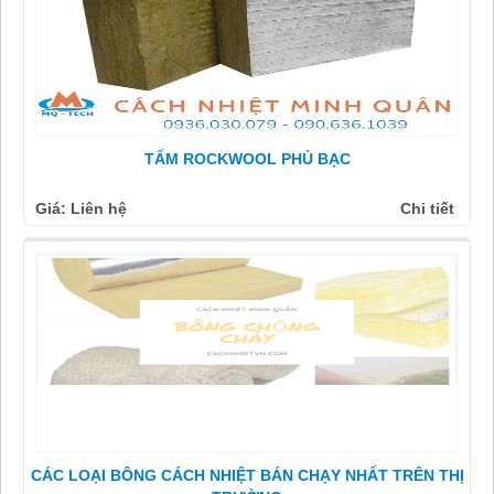
TẤM ROCKWOOL PHỦ BẠC
Giá: Liên hệ
Chi tiết
CÁC LOẠI BÔNG CÁCH NHIỆT BÁN CHẠY NHẤT TRÊN THỊ