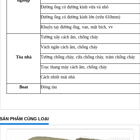
nghiệp
Đường ống có đường kính vừa và nhỏ
Đường ống có đường kính lớn (trên 610mm)
Khuỷu tay đường ống, van, mặt bích, vv
Tường xây cách âm, chống cháy
Vách ngăn cách âm, chống cháy
Tòa nhà
Tường chống cháy, cửa chống cháy, trám chống cháy
Trục thang máy cách âm, chống cháy
Cách nhiệt mái nhà
Boat
Đóng tàu
SẢN PHẨM CÙNG LOẠI