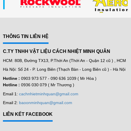
THÔNG TIN LIÊN HỆ
C.TY TNHH VẬT LIỆU CÁCH NHIỆT MINH QUÂN
HCM: 80B, Đường TX13, P.Thới An (Thới An - Quận 12 cũ ) , HCM
Hà Nội: Số 24 - P. Long Biên (Thạch Bàn - Long Biên cũ ) - Hà Nội
Hotline :
0903 973 577 -
090 636 1039 ( Mr Hòa )
Hotline :
0936 030 079 ( Mr Thương )
Email 1:
cachnhietminhquan@gmail.com
Email 2:
baoonminhquan@gmail.com
LIÊN KẾT FACEBOOK