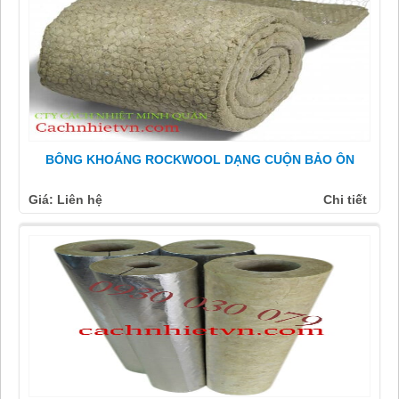
BÔNG KHOÁNG ROCKWOOL DẠNG CUỘN BẢO ÔN
Giá: Liên hệ
Chi tiết