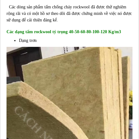
Các dòng sản phẩm tấm chống cháy rockwool đã được thử nghiệm
rộng rãi và có một hồ sơ theo dõi đã được chứng minh về việc nó được
sử dụng để cải thiện đáng kể.
Các dạng
tấm rockwool tỷ trọng 40-50-60-80-100-120 Kg/m3
Dạng trơn