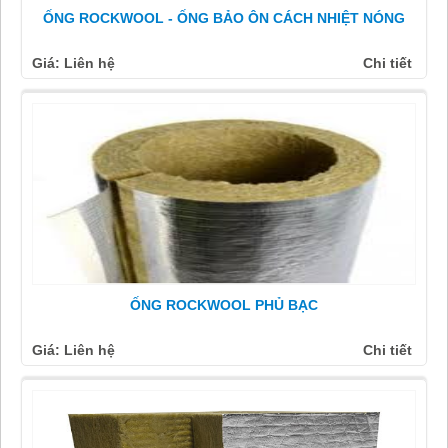
ỐNG ROCKWOOL - ỐNG BẢO ÔN CÁCH NHIỆT NÓNG
Giá: Liên hệ
Chi tiết
ỐNG ROCKWOOL PHỦ BẠC
Giá: Liên hệ
Chi tiết