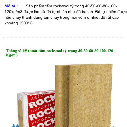
Mô tả :
Sản phẩm tấm rockwool tỷ trọng 40-50-60-80-100-
120kg/m3 được làm từ đá tự nhiên như đá bazan. Đá tự nhiên được
nấu chảy thành dạng tan chảy trong mái vòm ở nhiệt độ rất cao
khoảng 1500°C.
Thông số kỹ thuật
tấm rockwool tỷ trọng 40-50-60-80-100-120
Kg/m3