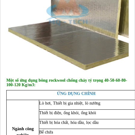
Một số ứng dụng bông rockwool chống cháy tỷ trọng 40-50-60-80-
100-120 Kg/m3:
ỨNG DỤNG CHÍNH
Lò hơi, Thiết bị gia nhiệt, lò nướng
Thiết bị điện, ống khói, ống khói
Thiết bị hóa chất, hóa dầu, lọc dầu
Ngành công
Bể chứa