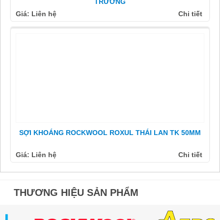
TRƯỜNG
Giá: Liên hệ
Chi tiết
SỢI KHOÁNG ROCKWOOL ROXUL THÁI LAN TK 50MM
Giá: Liên hệ
Chi tiết
THƯƠNG HIỆU SẢN PHẨM