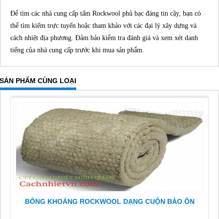
Để tìm các nhà cung cấp tấm Rockwool phủ bạc đáng tin cậy, bạn có
thể tìm kiếm trực tuyến hoặc tham khảo với các đại lý xây dựng và
cách nhiệt địa phương. Đảm bảo kiểm tra đánh giá và xem xét danh
tiếng của nhà cung cấp trước khi mua sản phẩm.
SẢN PHẨM CÙNG LOẠI
BÔNG KHOÁNG ROCKWOOL DẠNG CUỘN BẢO ÔN