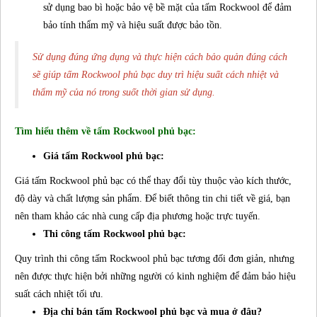
sử dụng bao bì hoặc bảo vệ bề mặt của tấm Rockwool để đảm
bảo tính thẩm mỹ và hiệu suất được bảo tồn.
Sử dụng đúng ứng dụng và thực hiện cách bảo quản đúng cách
sẽ giúp tấm Rockwool phủ bạc duy trì hiệu suất cách nhiệt và
thẩm mỹ của nó trong suốt thời gian sử dụng.
Tìm hiểu thêm về tấm Rockwool phủ bạc:
Giá tấm Rockwool phủ bạc:
Giá tấm Rockwool phủ bạc có thể thay đổi tùy thuộc vào kích thước,
độ dày và chất lượng sản phẩm. Để biết thông tin chi tiết về giá, bạn
nên tham khảo các nhà cung cấp địa phương hoặc trực tuyến.
Thi công tấm Rockwool phủ bạc:
Quy trình thi công tấm Rockwool phủ bạc tương đối đơn giản, nhưng
nên được thực hiện bởi những người có kinh nghiệm để đảm bảo hiệu
suất cách nhiệt tối ưu.
Địa chỉ bán tấm Rockwool phủ bạc và mua ở đâu?