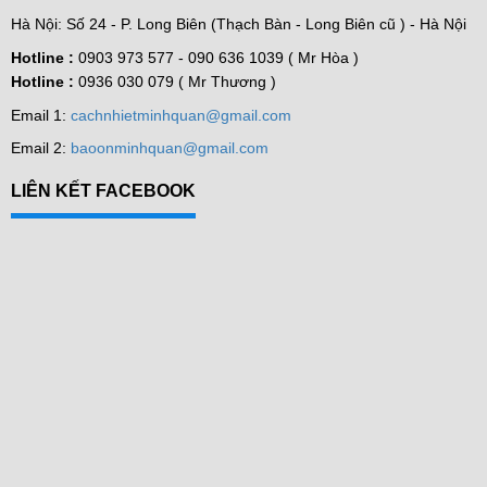
Hà Nội: Số 24 - P. Long Biên (Thạch Bàn - Long Biên cũ ) - Hà Nội
Hotline :
0903 973 577 -
090 636 1039 ( Mr Hòa )
Hotline :
0936 030 079 ( Mr Thương )
Email 1:
cachnhietminhquan@gmail.com
Email 2:
baoonminhquan@gmail.com
LIÊN KẾT FACEBOOK