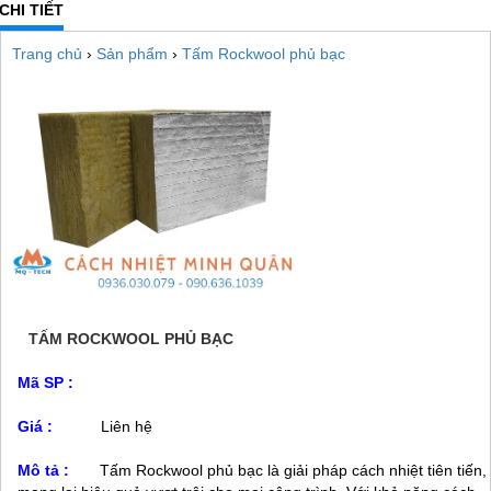
CHI TIẾT
Trang chủ
›
Sản phẩm
›
Tấm Rockwool phủ bạc
TẤM ROCKWOOL PHỦ BẠC
Mã SP :
Giá :
Liên hệ
Mô tả :
Tấm Rockwool phủ bạc là giải pháp cách nhiệt tiên tiến,