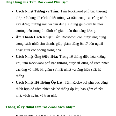
Ứng Dụng của Tấm Rockwool Phủ Bạc:
Cách Nhiệt Tường và Trần:
Tấm Rockwool phủ bạc thường
được sử dụng để cách nhiệt tường và trần trong các công trình
xây dựng thương mại và dân dụng. Chúng giúp duy trì môi
trường bên trong ổn định và giảm tiêu thụ năng lượng.
Âm Thanh Cách Nhiệt:
Tấm Rockwool còn được ứng dụng
trong cách nhiệt âm thanh, giúp giảm tiếng ồn từ bên ngoài
hoặc giữa các phòng trong nhà.
Cách Nhiệt Ống Điều Hòa:
Trong hệ thống điều hòa không
khí, tấm Rockwool phủ bạc thường được sử dụng để cách nhiệt
các ống và thiết bị, giảm sự mất nhiệt và tăng hiệu suất hệ
thống.
Cách Nhiệt Hệ Thống Ốp Lát:
Tấm Rockwool phủ bạc cũng
thích hợp để cách nhiệt các hệ thống ốp lát, bao gồm cả nền
nhà, vách ngăn, và trần nhà.
Thông số kỹ thuật tấm rockwool cách nhiệt: