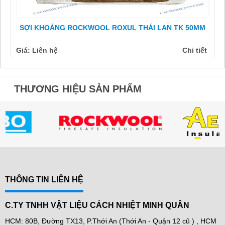
SỢI KHOÁNG ROCKWOOL ROXUL THÁI LAN TK 50MM
Giá: Liên hệ
Chi tiết
THƯƠNG HIỆU SẢN PHẨM
THÔNG TIN LIÊN HỆ
C.TY TNHH VẬT LIỆU CÁCH NHIỆT MINH QUÂN
HCM: 80B, Đường TX13, P.Thới An (Thới An - Quận 12 cũ ) , HCM