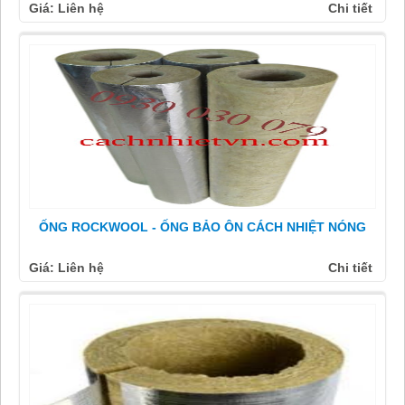
Giá: Liên hệ
Chi tiết
ỐNG ROCKWOOL - ỐNG BẢO ÔN CÁCH NHIỆT NÓNG
Giá: Liên hệ
Chi tiết