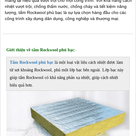
mang lại hiệu quả vượt trội cho mọi công trình. Với khả năng cách
nhiệt vượt trội, chống thấm nước, chống cháy và tiết kiệm năng
lượng, tấm Rockwool phủ bạc là sự lựa chọn hàng đầu cho các
công trình xây dựng dân dụng, công nghiệp và thương mại.
Giới thiệu về tấm Rockwool phủ bạc:
Tấm Rockwool phủ bạc
là một loại vật liệu cách nhiệt được làm
từ sợi khoáng Rockwool, phủ một lớp bạc bên ngoài. Lớp bạc này
giúp tấm Rockwool có khả năng phản xạ nhiệt, giúp cách nhiệt
hiệu quả hơn.