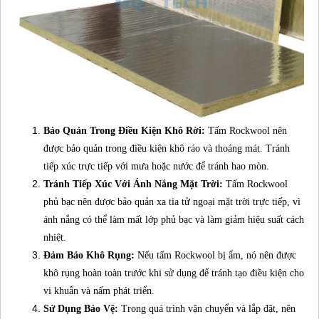
Bảo Quản Trong Điều Kiện Khô Rời:
Tấm Rockwool nên
được bảo quản trong điều kiện khô ráo và thoáng mát. Tránh
tiếp xúc trực tiếp với mưa hoặc nước để tránh hao mòn.
Tránh Tiếp Xúc Với Ánh Nắng Mặt Trời:
Tấm Rockwool
phủ bạc nên được bảo quản xa tia tử ngoại mặt trời trực tiếp, vì
ánh nắng có thể làm mất lớp phủ bạc và làm giảm hiệu suất cách
nhiệt.
Đảm Bảo Khô Rụng:
Nếu tấm Rockwool bị ẩm, nó nên được
khô rụng hoàn toàn trước khi sử dụng để tránh tạo điều kiện cho
vi khuẩn và nấm phát triển.
Sử Dụng Bảo Vệ:
Trong quá trình vận chuyển và lắp đặt, nên