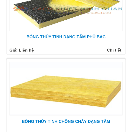
BÔNG THỦY TINH DẠNG TẤM PHỦ BẠC
Giá: Liên hệ
Chi tiết
BÔNG THỦY TINH CHỐNG CHÁY DẠNG TẤM