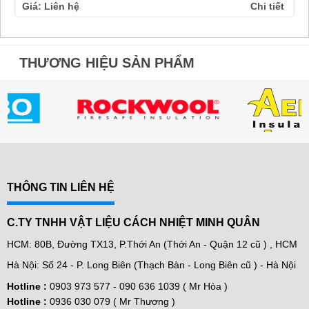
Giá: Liên hệ
Chi tiết
THƯƠNG HIỆU SẢN PHẨM
THÔNG TIN LIÊN HỆ
C.TY TNHH VẬT LIỆU CÁCH NHIỆT MINH QUÂN
HCM: 80B, Đường TX13, P.Thới An (Thới An - Quận 12 cũ ) , HCM
Hà Nội: Số 24 - P. Long Biên (Thạch Bàn - Long Biên cũ ) - Hà Nội
Hotline :
0903 973 577 -
090 636 1039 ( Mr Hòa )
Hotline :
0936 030 079 ( Mr Thương )