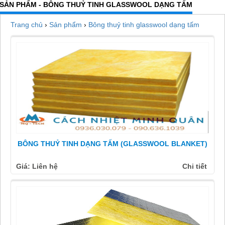
SẢN PHẨM - BÔNG THUỶ TINH GLASSWOOL DẠNG TẤM
Trang chủ
›
Sản phẩm
›
Bông thuỷ tinh glasswool dạng tấm
BÔNG THUỶ TINH DẠNG TẤM (GLASSWOOL BLANKET)
Giá: Liên hệ
Chi tiết