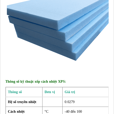
Thông số kỹ thuật xốp cách nhiệt XPS:
Thông số
Đơn vị
Giá trị
Hệ số truyền nhiệt
0.0279
Cách nhiệt
°C
-40 đến 100