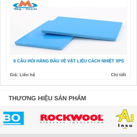
6 CÂU HỎI HÀNG ĐẦU VỀ VẬT LIỆU CÁCH NHIỆT XPS
Giá: Liên hệ
Chi tiết
THƯƠNG HIỆU SẢN PHẨM