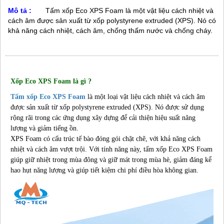
Mô tả :
Tấm xốp Eco XPS Foam là một vật liệu cách nhiệt và
cách âm được sản xuất từ xốp polystyrene extruded (XPS). Nó có
khả năng cách nhiệt, cách âm, chống thấm nước và chống cháy.
Xốp Eco XPS Foam là gì ?
Tấm xốp Eco XPS Foam
là một loại vật liệu cách nhiệt và cách âm
được sản xuất từ xốp polystyrene extruded (XPS). Nó được sử dụng
rộng rãi trong các ứng dụng xây dựng để cải thiện hiệu suất năng
lượng và giảm tiếng ồn.
XPS Foam có cấu trúc tế bào đóng gói chặt chẽ, với khả năng cách
nhiệt và cách âm vượt trội. Với tính năng này, tấm xốp Eco XPS Foam
giúp giữ nhiệt trong mùa đông và giữ mát trong mùa hè, giảm đáng kể
hao hụt năng lượng và giúp tiết kiệm chi phí điều hòa không gian.