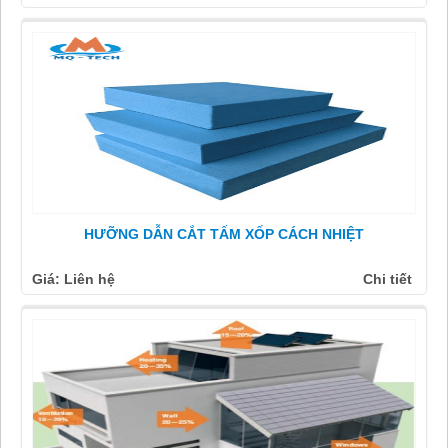
HƯỠNG DẪN CẮT TẤM XỐP CÁCH NHIỆT
Giá: Liên hệ
Chi tiết