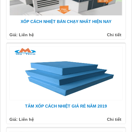
XỐP CÁCH NHIỆT BÁN CHẠY NHẤT HIỆN NAY
Giá: Liên hệ
Chi tiết
TẤM XỐP CÁCH NHIỆT GIÁ RẺ NĂM 2019
Giá: Liên hệ
Chi tiết