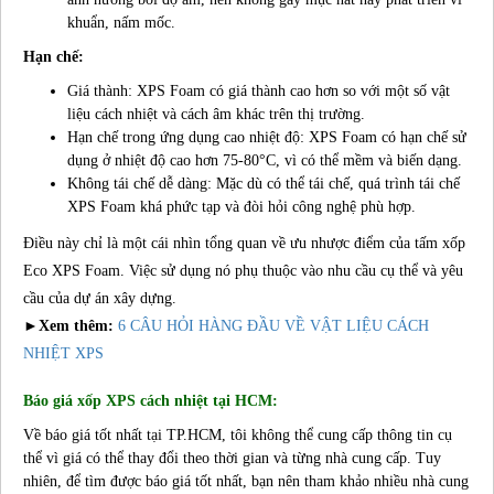
khuẩn, nấm mốc.
Hạn chế:
Giá thành: XPS Foam có giá thành cao hơn so với một số vật
liệu cách nhiệt và cách âm khác trên thị trường.
Hạn chế trong ứng dụng cao nhiệt độ: XPS Foam có hạn chế sử
dụng ở nhiệt độ cao hơn 75-80°C, vì có thể mềm và biến dạng.
Không tái chế dễ dàng: Mặc dù có thể tái chế, quá trình tái chế
XPS Foam khá phức tạp và đòi hỏi công nghệ phù hợp.
Điều này chỉ là một cái nhìn tổng quan về ưu nhược điểm của tấm xốp
Eco XPS Foam. Việc sử dụng nó phụ thuộc vào nhu cầu cụ thể và yêu
cầu của dự án xây dựng.
►Xem thêm:
6 CÂU HỎI HÀNG ĐẦU VỀ VẬT LIỆU CÁCH
NHIỆT XPS
Báo giá xốp XPS cách nhiệt tại HCM:
Về báo giá tốt nhất tại TP.HCM, tôi không thể cung cấp thông tin cụ
thể vì giá có thể thay đổi theo thời gian và từng nhà cung cấp. Tuy
nhiên, để tìm được báo giá tốt nhất, bạn nên tham khảo nhiều nhà cung