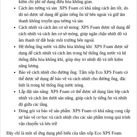
kiệm chi phí sử dụng điều hòa không gian.
Cách âm tường và sàn: XPS Foam có khả năng cách âm tốt, do
đó nó được sử dụng để giảm tiếng ồn từ bên ngoài và giữ âm
thanh không truyền qua tường và sàn.
Cách nhiệt và cách âm cơ sở móng: XPS Foam được sử dụng để
cách nhiệt và cách âm cơ sở móng, giúp ngăn chặn nhiệt độ và
âm thanh từ đất hoặc môi trường bên ngoài.
Hệ thống ống nước và điều hòa không khí: XPS Foam được sử
dụng để cách nhiệt và cách âm trong hệ thống ống nước và hệ
thống điều hòa không khí, giúp duy trì nhiệt độ và tiết kiệm
năng lượng.
Bảo vệ cách nhiệt cho đường ống: Tấm xốp Eco XPS Foam có
thể được sử dụng để bảo vệ và cách nhiệt cho đường ống, đặc
biệt là trong hệ thống ống nước nóng.
Lắp đặt sàn nâng: XPS Foam có thể được sử dụng làm lớp cách
nhiệt và cách âm dưới sàn nâng, giúp cách ly tiếng ồn và nhiệt
độ giữa các tầng.
Đóng gói và bảo vệ sản phẩm: XPS Foam có khả năng cung cấp
sự bảo vệ cơ học và cách nhiệt cho các sản phẩm trong quá trình
vận chuyển và lưu trữ.
Đây chỉ là một số ứng dụng phổ biến của tấm xốp Eco XPS Foam.