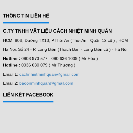
THÔNG TIN LIÊN HỆ
C.TY TNHH VẬT LIỆU CÁCH NHIỆT MINH QUÂN
HCM: 80B, Đường TX13, P.Thới An (Thới An - Quận 12 cũ ) , HCM
Hà Nội: Số 24 - P. Long Biên (Thạch Bàn - Long Biên cũ ) - Hà Nội
Hotline :
0903 973 577 -
090 636 1039 ( Mr Hòa )
Hotline :
0936 030 079 ( Mr Thương )
Email 1:
cachnhietminhquan@gmail.com
Email 2:
baoonminhquan@gmail.com
LIÊN KẾT FACEBOOK