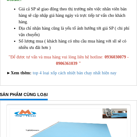
Giá cả SP sẽ giao động theo thị trường nên việc nhân viên bán
hàng sẽ cập nhập giá hàng ngày và trực tiếp tư vấn cho khách
hàng.
Địa chỉ nhận hàng cũng là yếu tố ảnh hưởng tới giá SP ( chi phí
vận chuyển)
Số lượng mua ( khách hàng có nhu cầu mua hàng với sll sẽ có
nhiều ưu đãi hơn )
"Để được tư vấn và mua hàng vui lòng liên hệ hotline:
0936030079 -
0906361039 "
►Xem thêm:
top 4 loại xốp cách nhiệt bán chạy nhất hiện nay
SẢN PHẨM CÙNG LOẠI