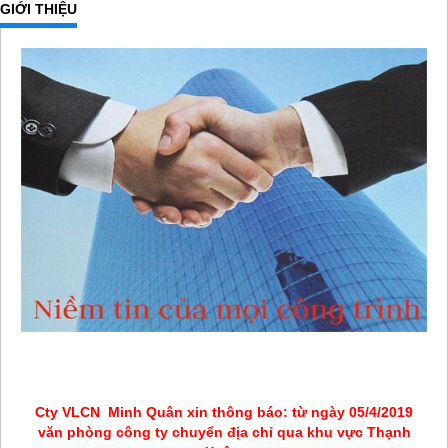
GIỚI THIỆU
Cty VLCN Minh Quân xin thông báo: từ ngày 05/4/2019
văn phòng công ty chuyển địa chỉ qua khu vực Thạnh