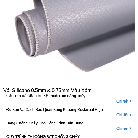
Vải Silicone 0.5mm & 0.75mm Màu Xám
Cấu Tạo Và Đặc Tính Kỹ Thuật Của Bông Thủy...
Chi tiết
Độ Bền Và Cách Bảo Quản Bông Khoáng Rockwool Hiệu...
Chi tiết
Bông Chống Cháy Cho Công Trình Dân Dụng
Chi tiết
QUY TRÌNH THI CÔNG BẠT CHỐNG CHÁY