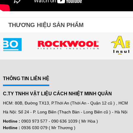
THƯƠNG HIỆU SẢN PHẨM
THÔNG TIN LIÊN HỆ
C.TY TNHH VẬT LIỆU CÁCH NHIỆT MINH QUÂN
HCM: 80B, Đường TX13, P.Thới An (Thới An - Quận 12 cũ ) , HCM
Hà Nội: Số 24 - P. Long Biên (Thạch Bàn - Long Biên cũ ) - Hà Nội
Hotline :
0903 973 577 -
090 636 1039 ( Mr Hòa )
Hotline :
0936 030 079 ( Mr Thương )