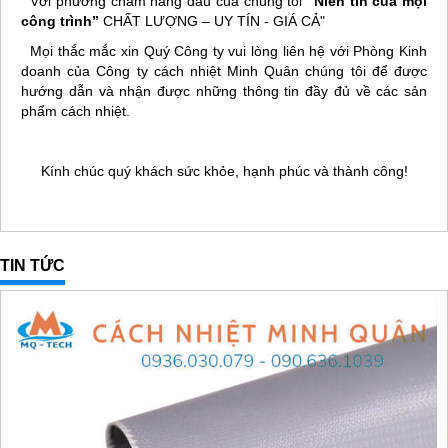
Với phương châm hàng đầu của chúng tôi
“Niền tin của mọi
công trình”
CHẤT LƯỢNG – UY TÍN - GIÁ CẢ"
Mọi thắc mắc xin Quý Công ty vui lòng liên hệ với Phòng Kinh
doanh của Công ty cách nhiệt Minh Quân chúng tôi để được
hướng dẫn và nhận được những thông tin đầy đủ về các sản
phẩm cách nhiệt.
Kính chúc quý khách sức khỏe, hạnh phúc và thành công!
TIN TỨC