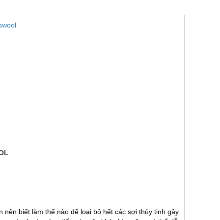
sswool
OOL
 nên biết làm thể nào để loại bỏ hết các sợi thủy tinh gây