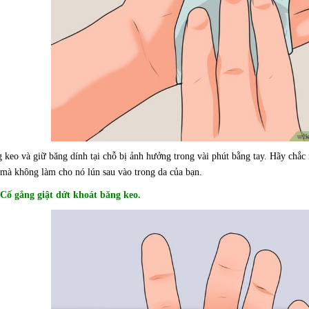
keo và giữ băng dính tại chỗ bị ảnh hưởng trong vài phút bằng tay. Hãy chắc 
 mà không làm cho nó lún sau vào trong da của bạn.
 Cố gắng giật dứt khoát băng keo.