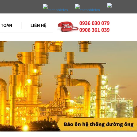
 TOÁN
LIÊN HỆ