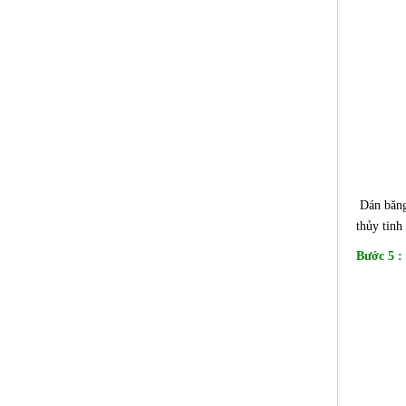
Dán băng 
thủy tinh
Bước 5 :