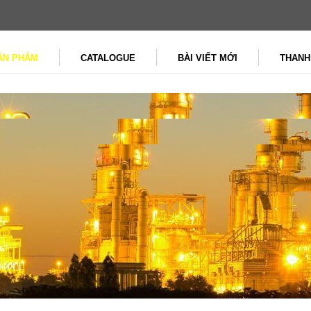
ẢN PHẨM
CATALOGUE
BÀI VIẾT MỚI
THANH