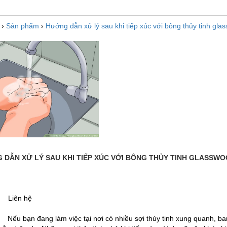
›
Sản phẩm
›
Hướng dẫn xử lý sau khi tiếp xúc với bông thủy tinh gla
 DẪN XỬ LÝ SAU KHI TIẾP XÚC VỚI BÔNG THỦY TINH GLASSW
 :
:
Liên hệ
 :
Nếu bạn đang làm việc tại nơi có nhiều sợi thủy tinh xung quanh, ban