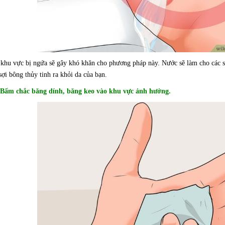
khu vực bị ngứa sẽ gây khó khăn cho phương pháp này. Nước sẽ làm cho các 
sợi bông thủy tinh ra khỏi da của bạn.
 Bấm chắc băng dính, băng keo vào khu vực ảnh hưởng.