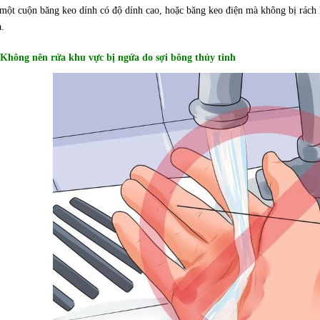
ột cuộn băng keo dính có độ dính cao, hoặc băng keo điện mà không bị rách k
a.
 Không nên rửa khu vực bị ngứa do sợi bông thủy tinh