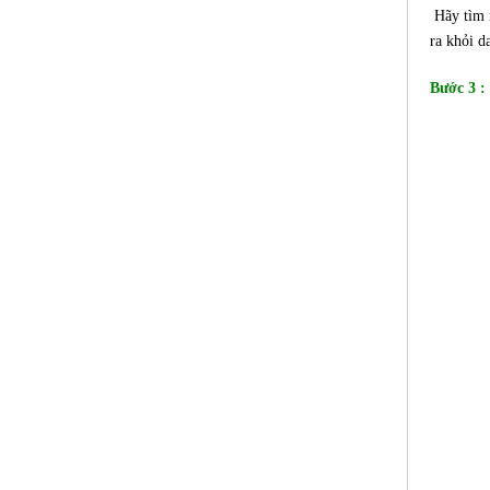
Hãy tìm m
ra khỏi d
Bước 3 :