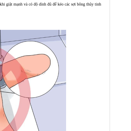
hi giật mạnh và có độ dính đủ để kéo các sợi bông thủy tinh