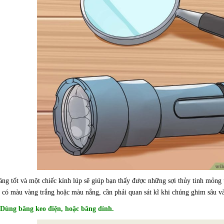
ng tốt và một chiếc kính lúp sẽ giúp bạn thấy được những sợi thủy tinh mỏng t
 có màu vàng trắng hoặc màu nắng, cần phải quan sát kĩ khi chúng ghim sâu và
 Dùng băng keo điện, hoặc băng dính.