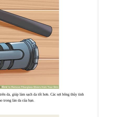
rên da, giúp làm sạch da tốt hơn. Các sợi bông thủy tinh
o trong làn da của bạn.