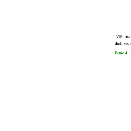
Việc rửa 
dính kéo 
Bước 4 :